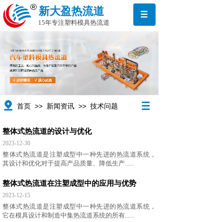
®
新大盈热流道
15年专注塑料模具热流道
>>
>>
首页
新闻资讯
技术问题
整体式热流道的设计与优化
2023-12-30
整体式热流道是注塑成型中一种先进的热流道系统，
其设计和优化对于提高产品质量、降低生产......
整体式热流道在注塑成型中的应用与优势
2023-12-15
整体式热流道是注塑成型中一种先进的热流道系统，
它在模具设计和制造中集热流道系统的所有......