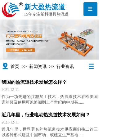
®
新大盈热流道
15年专注塑料模具热流道
>>
>>
首页
新闻资讯
行业资讯
我国的热流道技术发展怎么样？
2021-12-11
作为一项先进的注塑加工技术，热流道技术在欧美国
家的普及使用可以追溯到上个世纪的中期甚......
近几年里，行业电动热流道技术发展如何？
2021-12-11
近几年里，世界著名的热流道技术供应商们接二连三
以各种形式进驻中国市场，或建立生产基地......